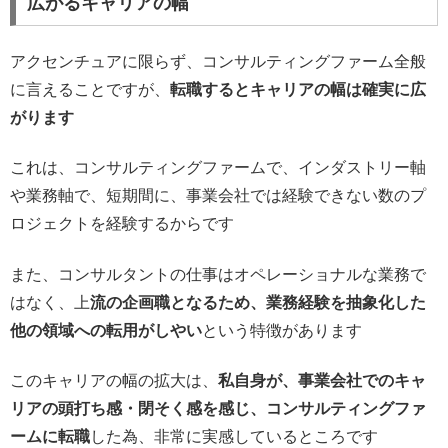
広がるキャリアの幅
アクセンチュアに限らず、コンサルティングファーム全般
に言えることですが、
転職するとキャリアの幅は確実に広
がります
これは、コンサルティングファームで、インダストリー軸
や業務軸で、短期間に、事業会社では経験できない数のプ
ロジェクトを経験するからです
また、コンサルタントの仕事はオペレーショナルな業務で
はなく、上
流の企画職となるため、業務経験を抽象化した
他の領域への転用がしやい
という特徴があります
このキャリアの幅の拡大は、
私自身が、事業会社でのキャ
リアの頭打ち感・閉そく感を感じ、コンサルティングファ
ームに転職
した為、非常に実感しているところです