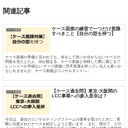
関連記事
ケース面接の練習で一つだけ意識
ケース面接
すべきこと【自分の型を持つ】
ケース面接の準備と言われても、何をして良いか分からないケースの
問題を見たとたん、頭が固まる…ケース面接と対峙した際に感じるプ
レッシャーが半端ない ケース面接に苦手意識を持っている人も多いか
もしれませんが、ケース面接はコンサルタントへ...
【ケース過去問】東京-大阪間の
ケース面接
LCC事業への参入是非は？
今日は、過去のコンサルティングファームの選考を受けたときに、実
際に出題されたケースを紹介しようと思います。 また、併せて、どの