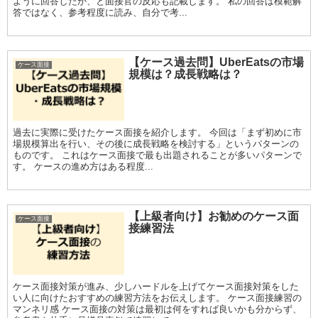
ように回答したか、と面接官の反応も記載します。 私の回答は模範解
答ではなく、参考程度に読み、自分で考...
【ケース過去問】UberEatsの市場
ケース面接
規模は？成長戦略は？
過去に実際に受けたケース面接を紹介します。 今回は「まず初めに市
場規模算出を行い、その後に成長戦略を検討する」というパターンの
ものです。 これはケース面接で最も出題されることが多いパターンで
す。 ケースの進め方はある程度...
【上級者向け】お勧めのケース面
ケース面接
接練習法
ケース面接対策が進み、少しハードルを上げてケース面接対策をした
い人に向けたおすすめの練習方法をお伝えします。 ケース面接練習の
マンネリ感 ケース面接の対策は最初は何をすれば良いかも分からず、