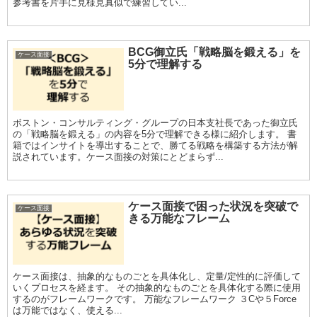
参考書を片手に見様見真似で練習してい...
BCG御立氏「戦略脳を鍛える」を
ケース面接
5分で理解する
ボストン・コンサルティング・グループの日本支社長であった御立氏
の「戦略脳を鍛える」の内容を5分で理解できる様に紹介します。 書
籍ではインサイトを導出することで、勝てる戦略を構築する方法が解
説されています。ケース面接の対策にとどまらず...
ケース面接で困った状況を突破で
ケース面接
きる万能なフレーム
ケース面接は、抽象的なものごとを具体化し、定量/定性的に評価して
いくプロセスを経ます。 その抽象的なものごとを具体化する際に使用
するのがフレームワークです。 万能なフレームワーク ３Cや５Force
は万能ではなく、使える...